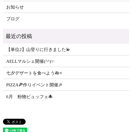
お知らせ
ブログ
【単位2】山登りに行きました💫
AELLマルシェ開催(^^)✨
七夕デザートを食べよう🎋⭐️
PIZZA🍕作りイベント開催🎉
6月 粉物ビュッフェ🐙