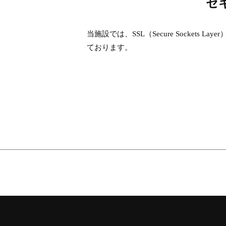
セ
当施設では、SSL（Secure Socket
ております。