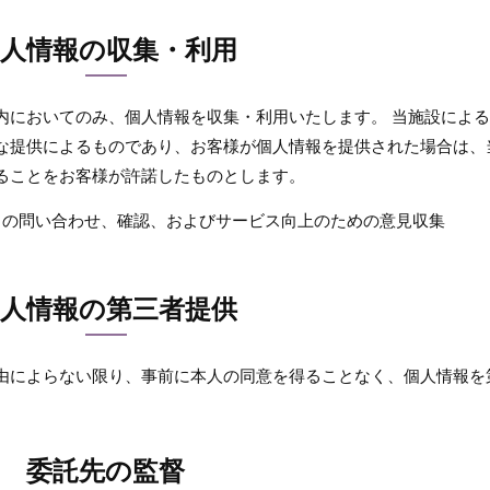
個人情報の収集・利用
内においてのみ、個人情報を収集・利用いたします。 当施設によ
な提供によるものであり、お客様が個人情報を提供された場合は、
ることをお客様が許諾したものとします。
らの問い合わせ、確認、およびサービス向上のための意見収集
個人情報の第三者提供
由によらない限り、事前に本人の同意を得ることなく、個人情報を
。
委託先の監督