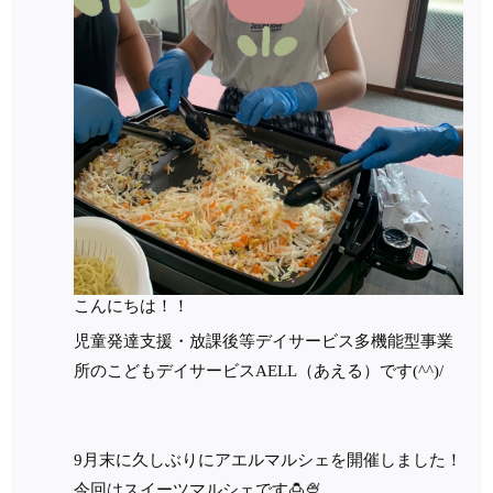
こんにちは！！
児童発達支援・放課後等デイサービス多機能型事業
所のこどもデイサービス
AELL
（あえる）です
(^^)/
9月末に久しぶりにアエルマルシェを開催しました！
今回はスイーツマルシェです🍮🍨