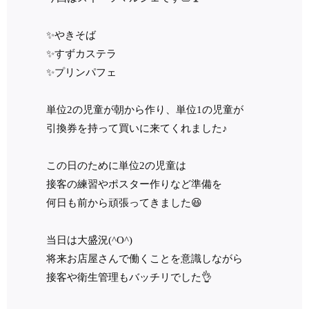
✨やきそば
✨すずカステラ
✨プリンパフェ
単位2の児童が朝から作り、単位1の児童が
引換券を持って買いに来てくれました♪
この日のために単位2の児童は
接客の練習やポスター作りなど準備を
何日も前から頑張ってきました😆
当日は大盛況(^O^)
将来お店屋さんで働くことを意識しながら
接客や衛生管理もバッチリでした👌