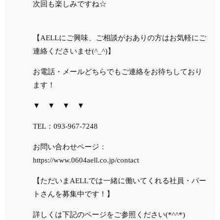
次回も楽しみですね☆
【
AELL
にご興味、ご相談がおありの方はお気軽にご
連絡くださいませ
(^_^)
】
お電話・メールどちらでもご連絡をお待ちしており
ます！
▼
▼
▼
▼
TEL
：
093-967-7248
お問い合わせページ：
https://www.0604aell.co.jp/contact
【ただいま
AELL
では一緒に働いてくれる社員・パー
トさんを募集中です！】
詳しくは下記のページをご参照ください
(*^^*)