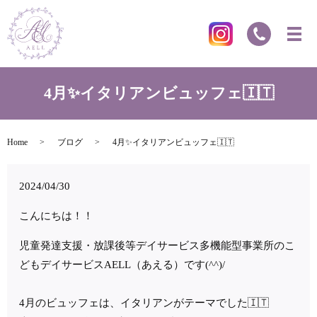
4月✨イタリアンビュッフェ🇮🇹
Home
ブログ
4月✨イタリアンビュッフェ🇮🇹
2024/04/30
こんにちは！！
児童発達支援・放課後等デイサービス多機能型事業所のこ
どもデイサービス
AELL
（あえる）です
(^^)/
4月のビュッフェは、イタリアンがテーマでした🇮🇹