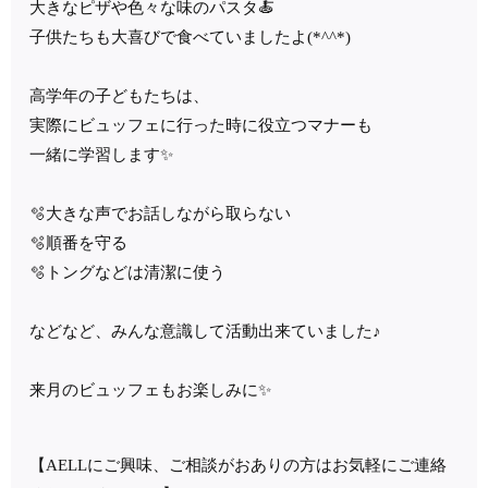
大きなピザや色々な味のパスタ🍝
子供たちも大喜びで食べていましたよ(*^^*)
高学年の子どもたちは、
実際にビュッフェに行った時に役立つマナーも
一緒に学習します✨
🫧大きな声でお話しながら取らない
🫧順番を守る
🫧トングなどは清潔に使う
などなど、みんな意識して活動出来ていました♪
来月のビュッフェもお楽しみに✨
【
AELL
にご興味、ご相談がおありの方はお気軽にご連絡