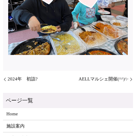
2024年 初詣?
AELLマルシェ開催(^^)✨
Home
施設案内