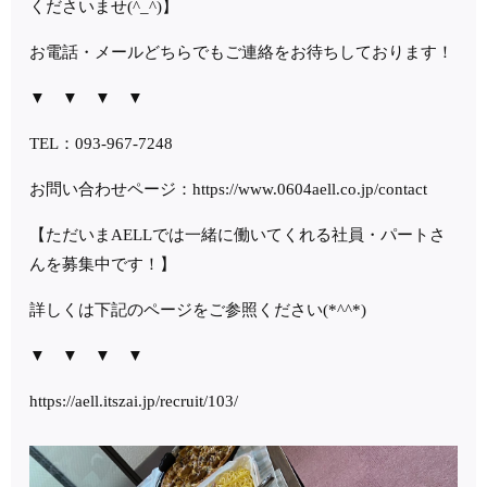
くださいませ
(^_^)
】
お電話・メールどちらでもご連絡をお待ちしております！
▼
▼
▼
▼
TEL
：
093-967-7248
お問い合わせページ：
https://www.0604aell.co.jp/contact
【ただいま
AELL
では一緒に働いてくれる社員・パートさ
んを募集中です！】
詳しくは下記のページをご参照ください
(*^^*)
▼
▼
▼
▼
https://aell.itszai.jp/recruit/103/