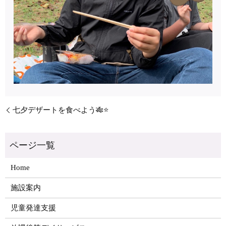
七夕デザートを食べよう🎋⭐️
Home
施設案内
児童発達支援