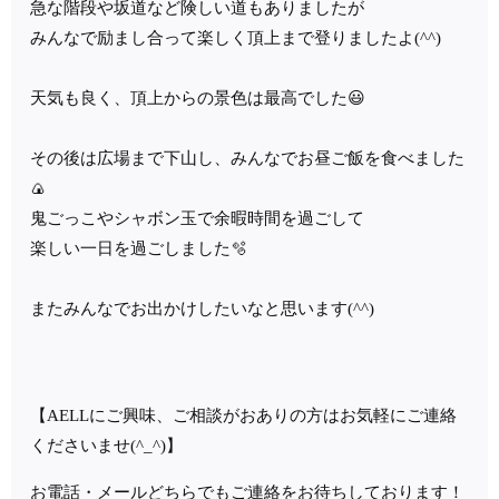
急な階段や坂道など険しい道もありましたが
みんなで励まし合って楽しく頂上まで登りましたよ(^^)
天気も良く、頂上からの景色は最高でした😃
その後は広場まで下山し、みんなでお昼ご飯を食べました
🍙
鬼ごっこやシャボン玉で余暇時間を過ごして
楽しい一日を過ごしました🫧
またみんなでお出かけしたいなと思います(^^)
【AELLにご興味、ご相談がおありの方はお気軽にご連絡
くださいませ(^_^)】
お電話・メールどちらでもご連絡をお待ちしております！