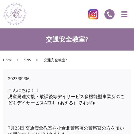
交通安全教室?
Home
SNS
交通安全教室?
2023/09/06
こんにちは！！
児童発達支援・放課後等デイサービス多機能型事業所のこ
どもデイサービスAELL（あえる）です(^^)/
7月25日 交通安全教室を小倉北警察署の警察官の方を招い