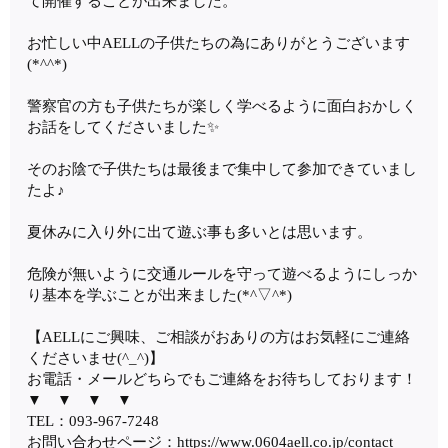
て開催することが出来ました。
お忙しい中AELLの子供たちの為にありがとうございます
(*^^*)
警察官の方も子供たちが楽しく学べるように面白おかしく
お話をしてくださいました✨
そのお陰で子供たちは最後まで集中して参加できていまし
たよ♪
夏休みに入り外に出て遊ぶ事も多いとは思います。
危険が無いように交通ルールを守って遊べるようにしっか
り基本を学ぶことが出来ました(*^▽^*)
【AELLにご興味、ご相談がおありの方はお気軽にご連絡
くださいませ(^_^)】
お電話・メールどちらでもご連絡をお待ちしております！
▼ ▼ ▼ ▼
TEL：093-967-7248
お問い合わせページ：
https://www.0604aell.co.jp/contact