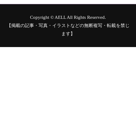
Copyright © AELL All Rights Reserved.
【掲載の記事・写真・イラストなどの無断複写・転載を禁じ
ます】