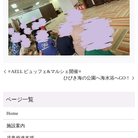
⭐AELL ビュッフェ&マルシェ開催⭐
ひびき海の公園へ海水浴へGO！
Home
施設案内
児童発達支援