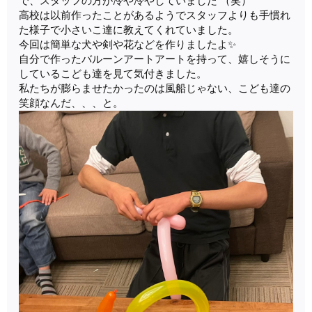
で、スタッフの方が冷や冷やしていました （笑）
高校は以前作ったことがあるようでスタッフよりも手慣れ
た様子で小さいこ達に教えてくれていました。
今回は簡単な犬や剣や花などを作りましたよ✨
自分で作ったバルーンアートアートを持って、嬉しそうに
しているこども達を見て気付きました。
私たちが膨らませたかったのは風船じゃない、こども達の
笑顔なんだ、、、と。