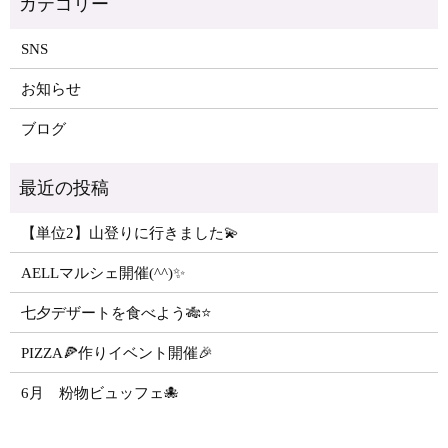
SNS
お知らせ
ブログ
【単位2】山登りに行きました💫
AELLマルシェ開催(^^)✨
七夕デザートを食べよう🎋⭐️
PIZZA🍕作りイベント開催🎉
6月 粉物ビュッフェ🐙