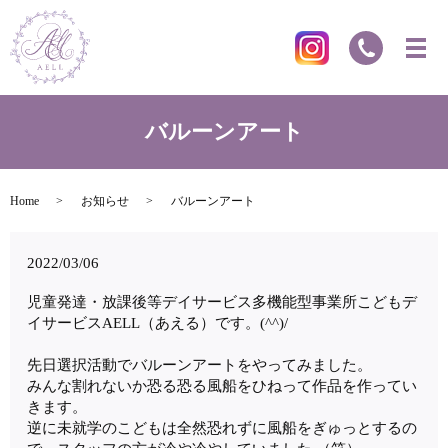
バルーンアート
Home
お知らせ
バルーンアート
2022/03/06
児童発達・放課後等デイサービス多機能型事業所こどもデ
イサービスAELL（あえる）です。(^^)/
先日選択活動でバルーンアートをやってみました。
みんな割れないか恐る恐る風船をひねって作品を作ってい
きます。
逆に未就学のこどもは全然恐れずに風船をぎゅっとするの