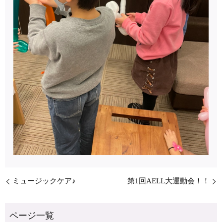
ミュージックケア♪
第1回AELL大運動会！！