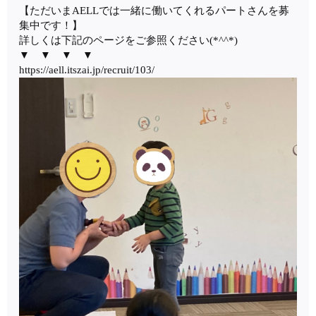
【ただいまAELLでは一緒に働いてくれるパートさんを募
集中です！】
詳しくは下記のページをご参照ください(*^^*)
▼ ▼ ▼ ▼
https://aell.itszai.jp/recruit/103/