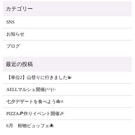
SNS
お知らせ
ブログ
【単位2】山登りに行きました💫
AELLマルシェ開催(^^)✨
七夕デザートを食べよう🎋⭐️
PIZZA🍕作りイベント開催🎉
6月 粉物ビュッフェ🐙