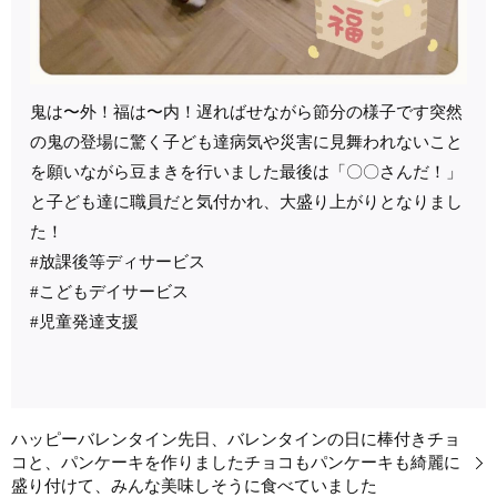
鬼は〜外！福は〜内！遅ればせながら節分の様子です突然
の鬼の登場に驚く子ども達病気や災害に見舞われないこと
を願いながら豆まきを行いました最後は「〇〇さんだ！」
と子ども達に職員だと気付かれ、大盛り上がりとなりまし
た！
#放課後等ディサービス
#こどもデイサービス
#児童発達支援
ハッピーバレンタイン先日、バレンタインの日に棒付きチョ
コと、パンケーキを作りましたチョコもパンケーキも綺麗に
盛り付けて、みんな美味しそうに食べていました