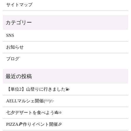
サイトマップ
SNS
お知らせ
ブログ
【単位2】山登りに行きました💫
AELLマルシェ開催(^^)✨
七夕デザートを食べよう🎋⭐️
PIZZA🍕作りイベント開催🎉