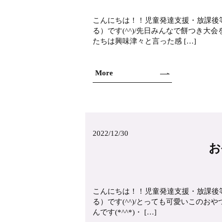
こんにちは！！児童発達支援・放課後
る）です(^^)/先日みんなで餅つき
たちは興味津々と言った感 […]
More
2022/12/30
お
こんにちは！！児童発達支援・放課後
る）です(^^)/とっても可愛いこのお
んです(*^^*)・ […]