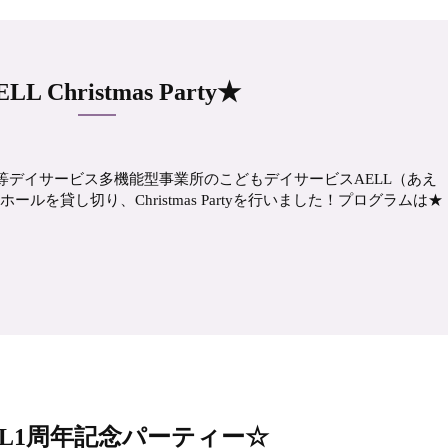
LL Christmas Party★
等デイサービス多機能型事業所のこどもデイサービスAELL（あえ
ホールを貸し切り、Christmas Partyを行いました！プログラムは★
LL1周年記念パーティー☆