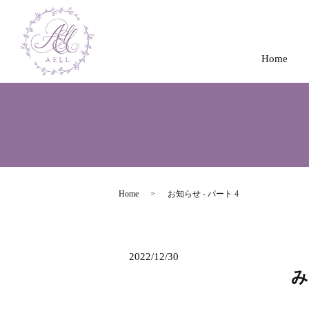
Home
Home
お知らせ - パート 4
2022/12/30
み