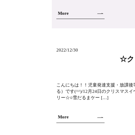
More
2022/12/30
☆ク
こんにちは！！児童発達支援・放課後
る）です(^^)/12月24日のクリス
リー☆○雪だるまケー […]
More