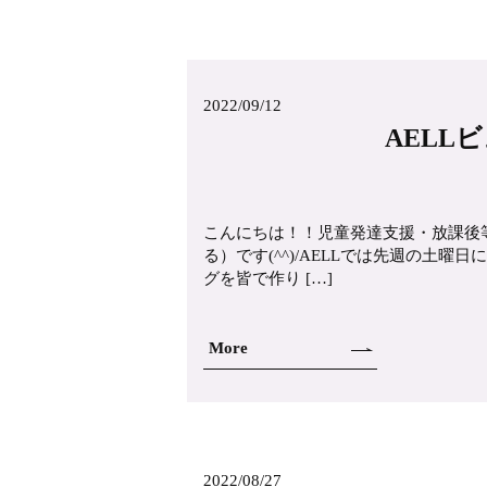
2022/09/12
AELL
こんにちは！！児童発達支援・放課後
る）です(^^)/AELLでは先週の土
グを皆で作り […]
More
2022/08/27