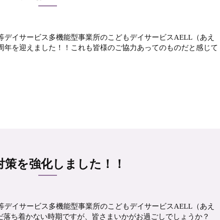
等デイサービス多機能型事業所のこどもデイサービスAELL（あえ
L設立1周年を迎えました！！これも皆様のご協力あってのものだと感じて
対策を強化しました！！
等デイサービス多機能型事業所のこどもデイサービスAELL（あえ
だまだ落ち着かない時期ですが、皆さまいかがお過ごしでしょうか？