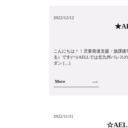
2022/12/12
★AE
こんにちは！！児童発達支援・放課後
る）です(^^)/AELLでは北九州パレスの
ダン […]
More
2022/11/11
☆AE