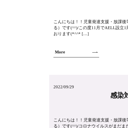
こんにちは！！児童発達支援・放課後
る）です(^^)/この度11月でAEL
おります(*^^* […]
More
2022/09/29
感染
こんにちは！！児童発達支援・放課後
る）です(^^)/コロナウイルスがま