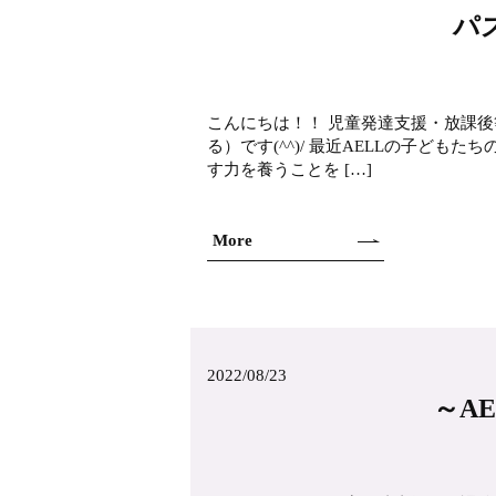
パ
こんにちは！！ 児童発達支援・放課後
る）です(^^)/ 最近AELLの子ど
す力を養うことを […]
More
2022/08/23
～AE