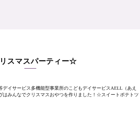
リスマスパーティー☆
等デイサービス多機能型事業所のこどもデイサービスAELL（あえ
マスイヴはみんなでクリスマスおやつを作りました！☆スイートポテトツ