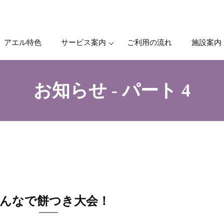
アエル特色
サービス案内
ご利用の流れ
施設案内
お知らせ - パート 4
んなで餅つき大会！