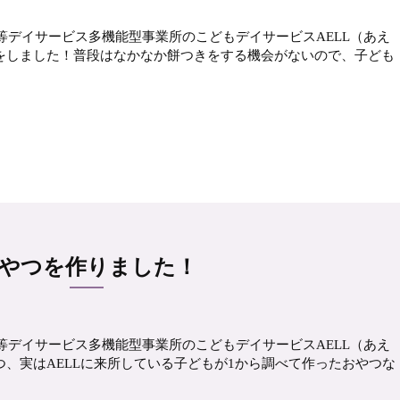
等デイサービス多機能型事業所のこどもデイサービスAELL（あえ
大会をしました！普段はなかなか餅つきをする機会がないので、子ども
やつを作りました！
等デイサービス多機能型事業所のこどもデイサービスAELL（あえ
やつ、実はAELLに来所している子どもが1から調べて作ったおやつな