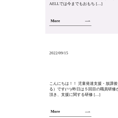
AELLでは今までもおもち […]
More
2022/09/15
こんにちは！！ 児童発達支援・放課後
る）です(^^)/昨日は５回目の職員
頂き、支援に関する研修 […]
More