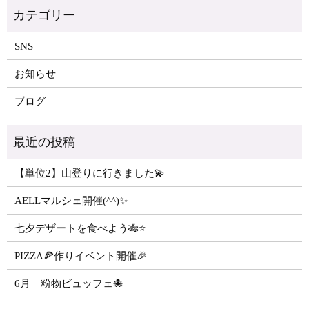
SNS
お知らせ
ブログ
【単位2】山登りに行きました💫
AELLマルシェ開催(^^)✨
七夕デザートを食べよう🎋⭐️
PIZZA🍕作りイベント開催🎉
6月 粉物ビュッフェ🐙