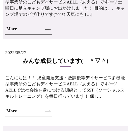
型事業所のこどもデイサービスAELL（あえる）です(^^)/ 土
曜日に足立キャンプ場にお出かけしました！ 目的は、、キャ
ンプ場でのピザ作りです(*^^*) 天気にも […]
More
2022/05/27
みんな成長しています( ＾▽＾)
こんにちは！！ 児童発達支援・放課後等デイサービス多機能
型事業所のこどもデイサービスAELL（あえる）です(^^)/
AELLでは社会性を身につける訓練としてSST（ソーシャルス
キルトレーニング）を毎日行っています！ 保 […]
More