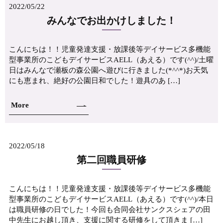
2022/05/22
みんなでお出かけしました！
こんにちは！！児童発達支援・放課後等デイサービス多機能
型事業所のこどもデイサービスAELL（あえる）です(^^)/土曜
日はみんなで瀬板の森公園へ遊びに行きました(*^^*)お天気
にも恵まれ、絶好の公園日和でした！遊具のあ […]
More
2022/05/18
第二回職員研修
こんにちは！！児童発達支援・放課後等デイサービス多機能
型事業所のこどもデイサービスAELL（あえる）です(^^)/本日
は職員研修の日でした！今回も合同会社サンクスシェアの田
中先生にお越し頂き、支援に関する研修をして頂きま […]