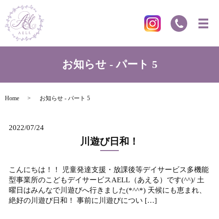
お知らせ - パート 5
Home
お知らせ - パート 5
2022/07/24
川遊び日和！
こんにちは！！ 児童発達支援・放課後等デイサービス多機能
型事業所のこどもデイサービスAELL（あえる）です(^^)/ 土
曜日はみんなで川遊びへ行きました(*^^*) 天候にも恵まれ、
絶好の川遊び日和！ 事前に川遊びについ […]