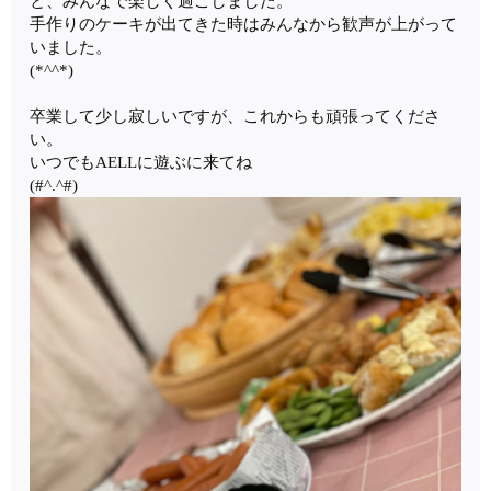
と、みんなで楽しく過ごしました。
手作りのケーキが出てきた時はみんなから歓声が上がって
いました。
(*^^*)
卒業して少し寂しいですが、これからも頑張ってくださ
い。
いつでもAELLに遊ぶに来てね
(#^.^#)