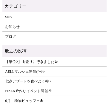
SNS
お知らせ
ブログ
【単位2】山登りに行きました💫
AELLマルシェ開催(^^)✨
七夕デザートを食べよう🎋⭐️
PIZZA🍕作りイベント開催🎉
6月 粉物ビュッフェ🐙