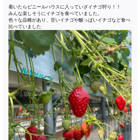
着いたらビニールハウスに入っていざイチゴ狩り！！
みんな楽しそうにイチゴを食べていました。
色々な品種があり、甘いイチゴや酸っぱいイチゴなど食べ
比べていました