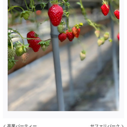
卒業パーティー
サファリパーク