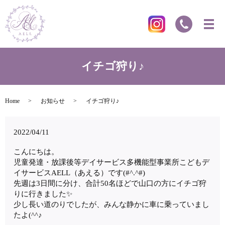
イチゴ狩り♪
Home
お知らせ
イチゴ狩り♪
2022/04/11
こんにちは。
児童発達・放課後等デイサービス多機能型事業所こどもデ
イサービスAELL（あえる）です(#^.^#)
先週は3日間に分け、合計50名ほどで山口の方にイチゴ狩
りに行きました✨
少し長い道のりでしたが、みんな静かに車に乗っていまし
たよ(^^♪