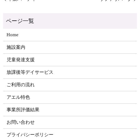
Home
施設案内
児童発達支援
放課後等デイサービス
ご利用の流れ
アエル特色
事業所評価結果
お問い合わせ
プライバシーポリシー