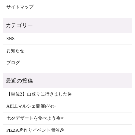
サイトマップ
SNS
お知らせ
ブログ
【単位2】山登りに行きました💫
AELLマルシェ開催(^^)✨
七夕デザートを食べよう🎋⭐️
PIZZA🍕作りイベント開催🎉